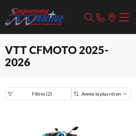
VTT CFMOTO 2025-
2026
Filtres
(
2
)