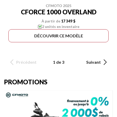
CFMOTO 2025
CFORCE 1000 OVERLAND
À partir de
17 349 $
2 unités en inventaire
DÉCOUVRIR CE MODÈLE
Précédent
1 de 3
Suivant
PROMOTIONS