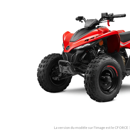
La version du modèle sur l'image est le CFORCE