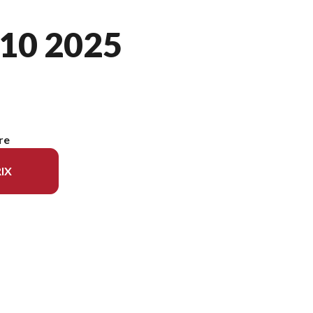
10 2025
re
IX