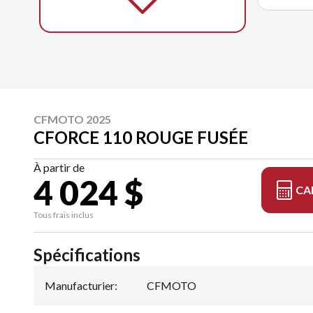
CFMOTO 2025
CFORCE 110 ROUGE FUSÉE
À partir de
4 024 $
CA
Tous frais inclus
Spécifications
Manufacturier
:
CFMOTO