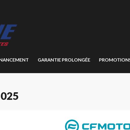
INANCEMENT
GARANTIE PROLONGÉE
PROMOTION
2025