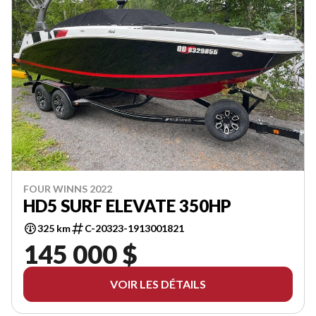
FOUR WINNS 2022
HD5 SURF ELEVATE 350HP
325 km
C-20323-1913001821
145 000 $
VOIR LES DÉTAILS