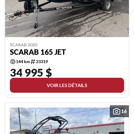
SCARAB 2020
SCARAB 165 JET
144 km
23319
34 995 $
VOIR LES DÉTAILS
16