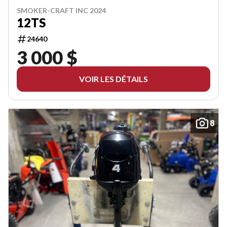
SMOKER-CRAFT INC 2024
12TS
24640
3 000 $
VOIR LES DÉTAILS
8