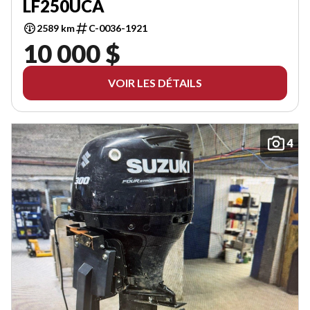
LF250UCA
2589 km
C-0036-1921
10 000 $
VOIR LES DÉTAILS
4