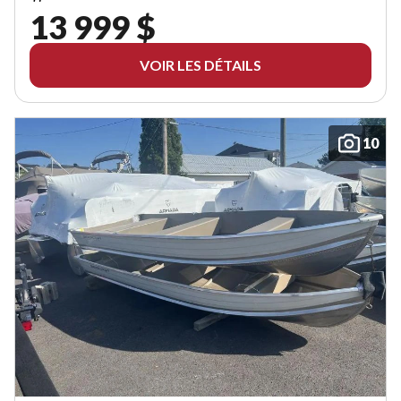
13 999 $
VOIR LES DÉTAILS
10