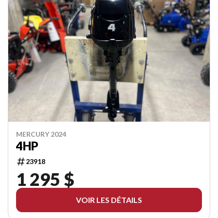
MERCURY 2024
4HP
23918
1 295 $
VOIR LES DÉTAILS