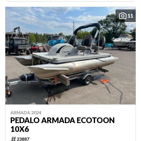
11
ARMADA 2024
PEDALO ARMADA ECOTOON
10X6
23887