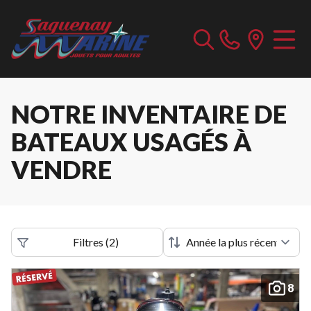
NOTRE INVENTAIRE DE
BATEAUX USAGÉS À
VENDRE
Filtres
(
2
)
8