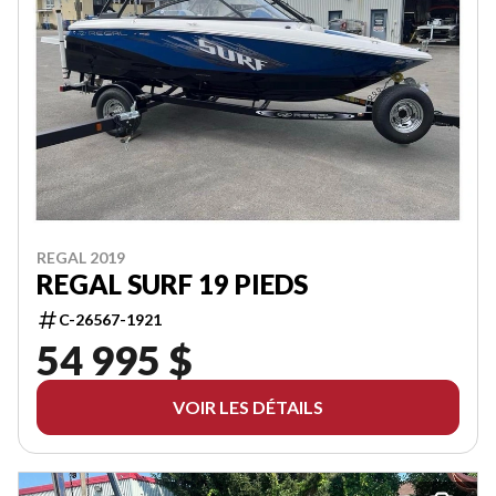
REGAL 2019
REGAL SURF 19 PIEDS
C-26567-1921
54 995 $
VOIR LES DÉTAILS