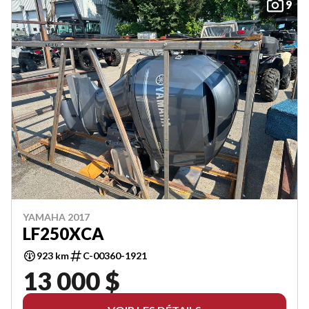
9
YAMAHA 2017
LF250XCA
923 km
C-00360-1921
13 000 $