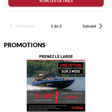
VOIR LES DÉTAILS
Précédent
1 de 2
Suivant
PROMOTIONS