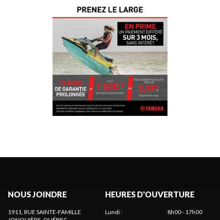
NOUS JOINDRE
HEURES D'OUVERTURE
1911, RUE SAINTE-FAMILLE
Lundi
:
8h00 - 17h00
JONQUIÈRE
, QUÉBEC