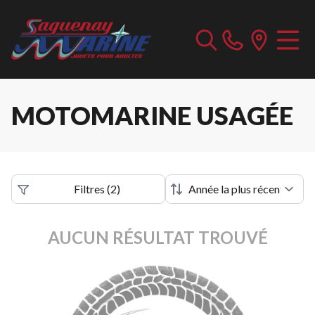
MOTOMARINE USAGÉE
Filtres
(
2
)
AUCUN RÉSULTAT TROUVÉ