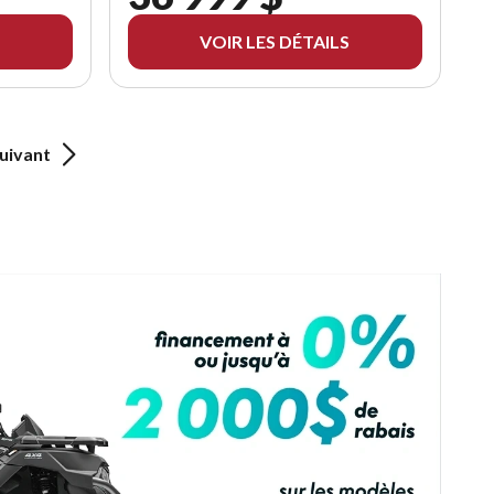
VOIR LES DÉTAILS
uivant