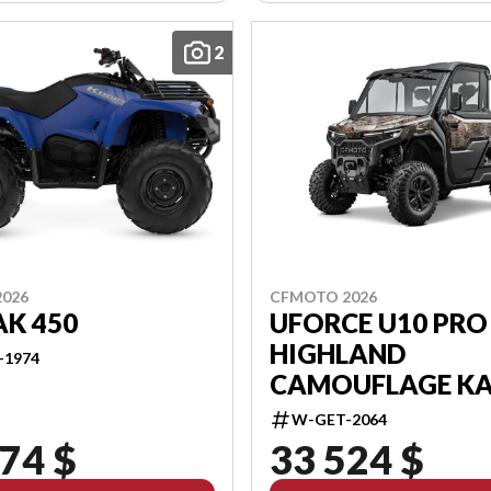
2
CFMOTO 2026
026
UFORCE U10 PRO
K 450
HIGHLAND
-1974
CAMOUFLAGE KA
W-GET-2064
74 $
33 524 $