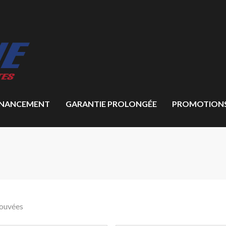
INANCEMENT
GARANTIE PROLONGÉE
PROMOTION
rouvées