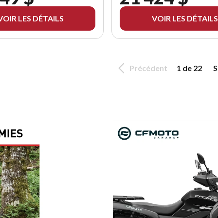
VOIR LES DÉTAILS
VOIR LES DÉTAILS
Précédent
1 de 22
S