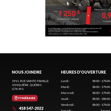
NOUS JOINDRE
HEURES D'OUVERTURE
1911, RUE SAINTE-FAMILLE
Lundi
:
8h00 - 17h00
JONQUIÈRE
, QUÉBEC
Mardi
:
8h00 - 17h00
G7X 4Y1
Mercredi
:
8h00 - 17h00
ITINÉRAIRE
Jeudi
:
8h00 - 18h00
Vendredi
:
8h00 - 17h00
418 547-2022
Samedi
:
Fermé