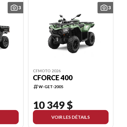
3
3
CFMOTO 2026
CFORCE 400
W-GET-2005
10 349 $
VOIR LES DÉTAILS