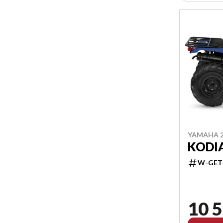
YAMAHA 2
KODIA
W-GET
10 5