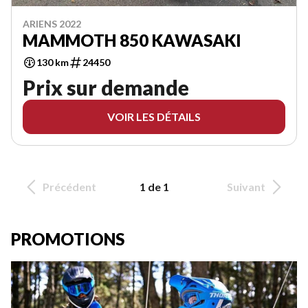
ARIENS 2022
MAMMOTH 850 KAWASAKI
130 km
24450
Prix sur demande
VOIR LES DÉTAILS
Précédent
1 de 1
Suivant
PROMOTIONS