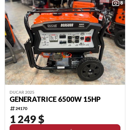
8
DUCAR 2025
GENERATRICE 6500W 15HP
24170
1 249 $