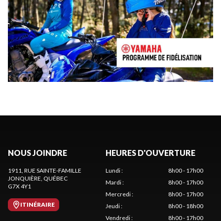
NOUS JOINDRE
HEURES D'OUVERTURE
1911, RUE SAINTE-FAMILLE
Lundi
:
8h00 - 17h00
JONQUIÈRE
, QUÉBEC
Mardi
:
8h00 - 17h00
G7X 4Y1
Mercredi
:
8h00 - 17h00
ITINÉRAIRE
Jeudi
:
8h00 - 18h00
Vendredi
:
8h00 - 17h00