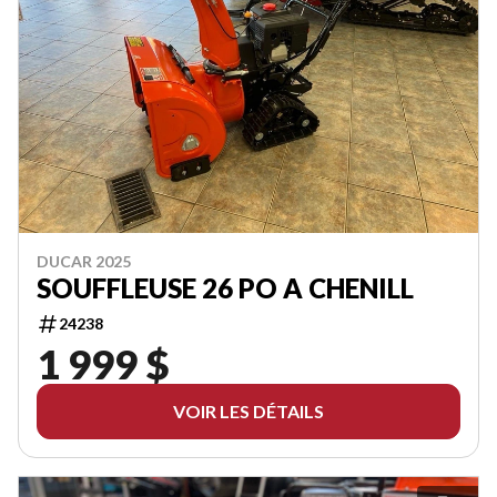
DUCAR 2025
SOUFFLEUSE 26 PO A CHENILL
24238
1 999 $
VOIR LES DÉTAILS