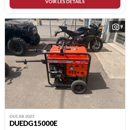
VOIR LES DÉTAILS
9
DUCAR 2023
DUEDG15000E