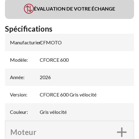
ÉVALUATION DE VOTRE ÉCHANGE
Spécifications
Manufacturier
CFMOTO
:
Modèle
:
CFORCE 600
Année
:
2026
Version
:
CFORCE 600 Gris vélocité
Couleur
:
Gris vélocité
Moteur