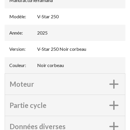
Manufacturier
Yamaha
:
Modèle
:
V-Star 250
Année
:
2025
Version
:
V-Star 250 Noir corbeau
Couleur
:
Noir corbeau
Moteur
Partie cycle
Données diverses