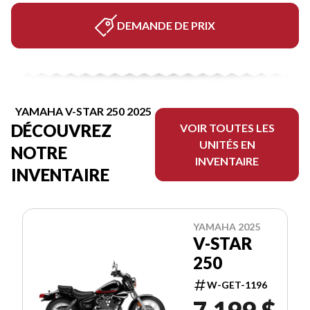
DEMANDE DE PRIX
YAMAHA V-STAR 250 2025
DÉCOUVREZ
VOIR TOUTES LES
UNITÉS EN
NOTRE
INVENTAIRE
INVENTAIRE
YAMAHA 2025
V-STAR
250
W-GET-1196
7 199 $