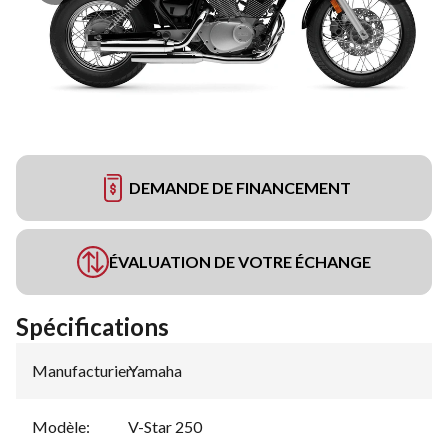
DEMANDE DE FINANCEMENT
ÉVALUATION DE VOTRE ÉCHANGE
Spécifications
Manufacturier
Yamaha
:
Modèle
:
V-Star 250