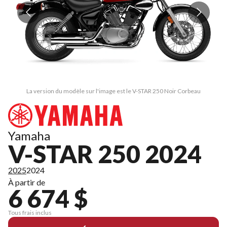
La version du modèle sur l'image est le V-STAR 250 Noir Corbeau
Yamaha
V-STAR 250 2024
2025
2024
À partir de
6 674 $
Tous frais inclus