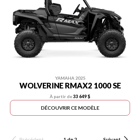
YAMAHA 2025
WOLVERINE RMAX2 1000 SE
À partir de
33 649 $
DÉCOUVRIR CE MODÈLE
Précédent
1 de 2
Suivant