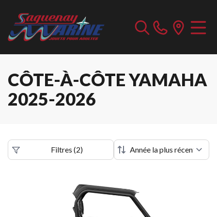
CÔTE-À-CÔTE YAMAHA
2025-2026
Filtres
(
2
)