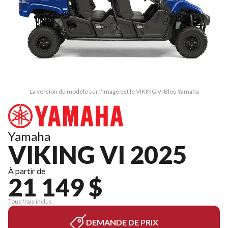
La version du modèle sur l'image est le VIKING VI Bleu Yamaha
Yamaha
VIKING VI 2025
À partir de
21 149 $
Tous frais inclus
DEMANDE DE PRIX