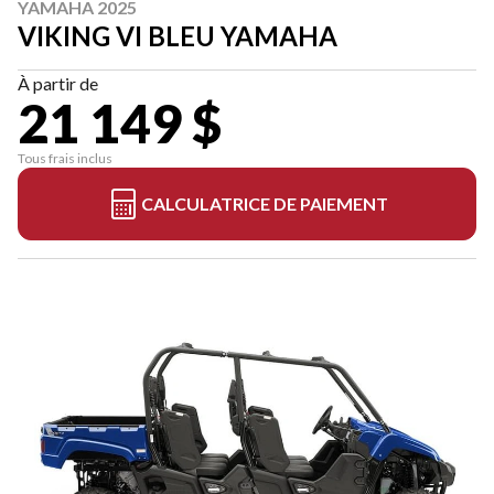
YAMAHA 2025
VIKING VI BLEU YAMAHA
À partir de
21 149 $
Tous frais inclus
CALCULATRICE DE PAIEMENT