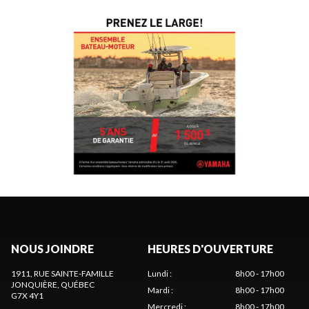
NOUS JOINDRE
HEURES D'OUVERTURE
1911, RUE SAINTE-FAMILLE
Lundi
:
8h00 - 17h00
JONQUIÈRE
, QUÉBEC
Mardi
:
8h00 - 17h00
G7X 4Y1
Mercredi
:
8h00 - 17h00