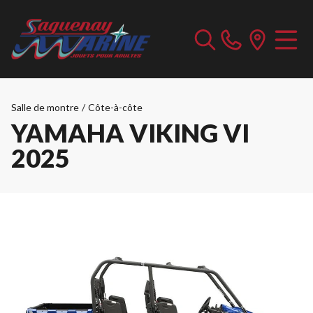
Salle de montre
/
Côte-à-côte
YAMAHA VIKING VI
2025