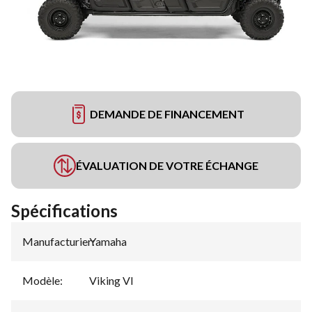
DEMANDE DE FINANCEMENT
ÉVALUATION DE VOTRE ÉCHANGE
Spécifications
Manufacturier
Yamaha
:
Modèle
:
Viking VI