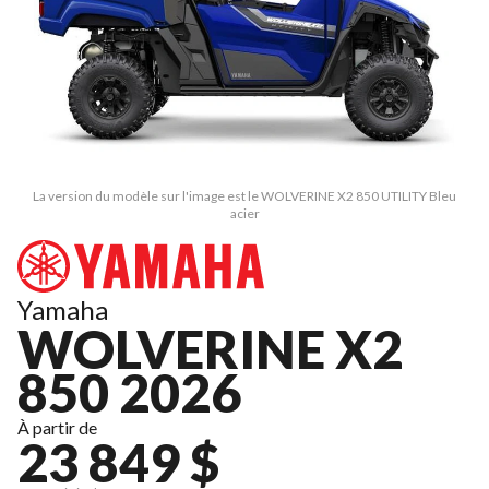
La version du modèle sur l'image est le WOLVERINE X2 850 UTILITY Bleu
acier
Yamaha
WOLVERINE X2
850 2026
À partir de
23 849 $