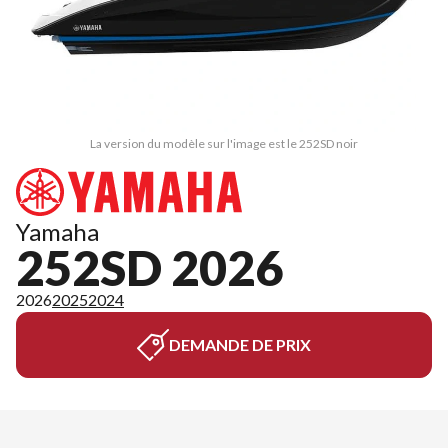
La version du modèle sur l'image est le 252SD noir
Yamaha
252SD 2026
2026
2025
2024
DEMANDE DE PRIX