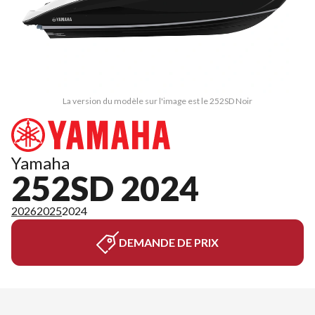
La version du modèle sur l'image est le 252SD Noir
Yamaha
252SD 2024
2026
2025
2024
DEMANDE DE PRIX