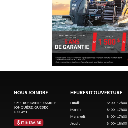
NOUS JOINDRE
HEURES D'OUVERTURE
1911, RUE SAINTE-FAMILLE
Lundi
:
8h00 - 17h00
JONQUIÈRE
, QUÉBEC
Mardi
:
8h00 - 17h00
G7X 4Y1
Mercredi
:
8h00 - 17h00
ITINÉRAIRE
Jeudi
:
8h00 - 18h00