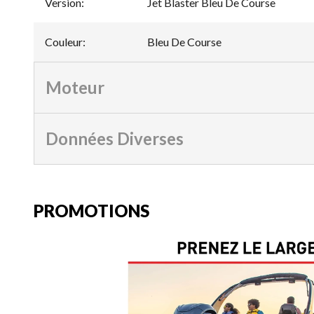
Version
:
Jet Blaster Bleu De Course
Couleur
:
Bleu De Course
Moteur
Données Diverses
PROMOTIONS