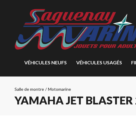
VÉHICULES NEUFS
VÉHICULES USAGÉS
F
Salle de montre
/
Motomarine
YAMAHA JET BLASTER 