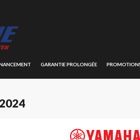
INANCEMENT
GARANTIE PROLONGÉE
PROMOTION
2024