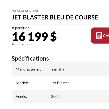
YAMAHA 2024
JET BLASTER BLEU DE COURSE
À partir de
16 199 $
CA
Tous frais inclus
Spécifications
Manufacturier
:
Yamaha
Modèle
:
Jet Blaster
Année
:
2024