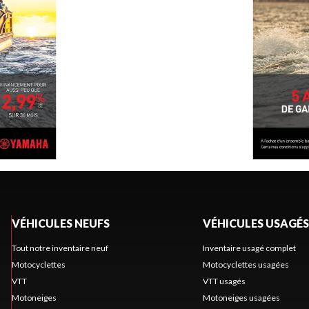
VÉHICULES NEUFS
VÉHICULES USAGÉS
Tout notre inventaire neuf
Inventaire usagé complet
Motocyclettes
Motocyclettes usagées
VTT
VTT usagés
Motoneiges
Motoneiges usagées