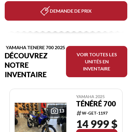
DEMANDE DE PRIX
YAMAHA TENERE 700 2025
DÉCOUVREZ
VOIR TOUTES LES
UNITÉS EN
NOTRE
INVENTAIRE
INVENTAIRE
YAMAHA 2025
TÉNÉRÉ 700
13
W-GET-1197
14 999 $