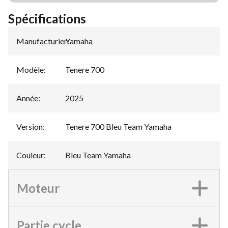
Spécifications
Manufacturier
Yamaha
:
Modèle
:
Tenere 700
Année
:
2025
Version
:
Tenere 700 Bleu Team Yamaha
Couleur
:
Bleu Team Yamaha
Moteur
Partie cycle