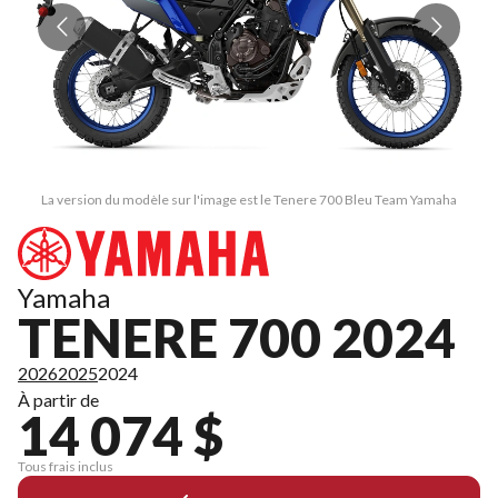
La version du modèle sur l'image est le Tenere 700 Bleu Team Yamaha
Yamaha
TENERE 700 2024
2026
2025
2024
À partir de
14 074 $
Tous frais inclus