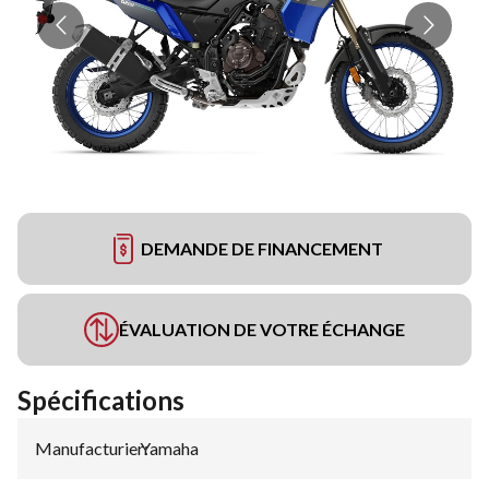
DEMANDE DE FINANCEMENT
ÉVALUATION DE VOTRE ÉCHANGE
Spécifications
Manufacturier
Yamaha
: