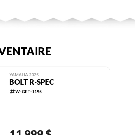
VENTAIRE
YAMAHA 2025
BOLT R-SPEC
W-GET-1195
11 999 $