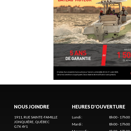
NOUS JOINDRE
HEURES D'OUVERTURE
1911, RUE SAINTE-FAMILLE
Lundi
:
8h00 - 17h00
JONQUIÈRE
, QUÉBEC
Mardi
:
8h00 - 17h00
G7X 4Y1