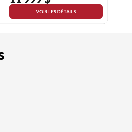
VOIR LES DÉTAILS
S