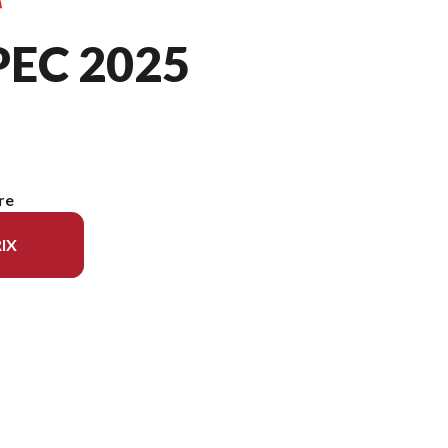
PEC 2025
re
IX