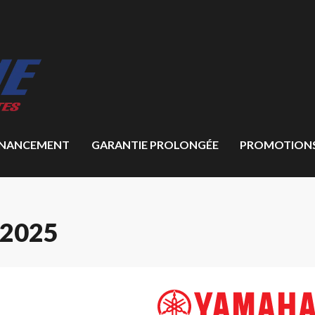
INANCEMENT
GARANTIE PROLONGÉE
PROMOTION
2025