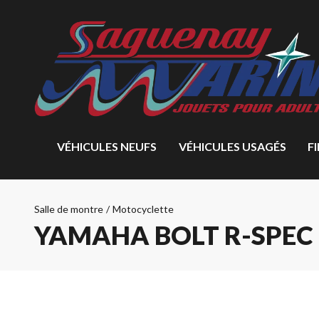
VÉHICULES NEUFS
VÉHICULES USAGÉS
F
Salle de montre
/
Motocyclette
YAMAHA BOLT R-SPEC 