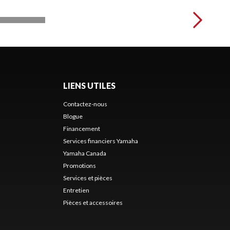
LIENS UTILES
Contactez-nous
Blogue
Financement
Services financiers Yamaha
Yamaha Canada
Promotions
s
Services et pièces
Entretien
Pièces et accessoires