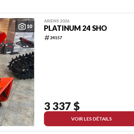
ARIENS 2026
10
PLATINUM 24 SHO
24157
3 337 $
VOIR LES DÉTAILS