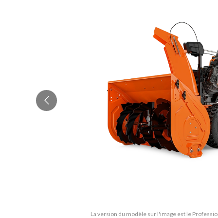
La version du modèle sur l'image est le Professi