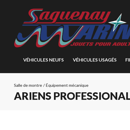
VÉHICULES NEUFS
VÉHICULES USAGÉS
F
Salle de montre
/
Équipement mécanique
ARIENS PROFESSIONAL 