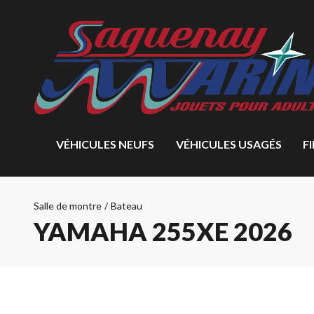
VÉHICULES NEUFS
VÉHICULES USAGÉS
F
Salle de montre
/
Bateau
YAMAHA 255XE 2026