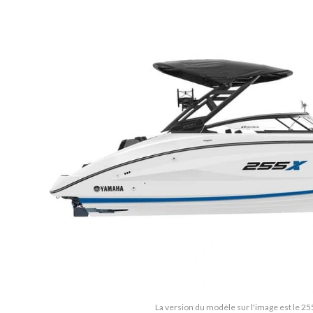
La version du modèle sur l'image est le 2