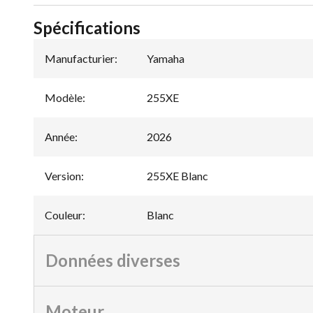
Spécifications
Manufacturier
:
Yamaha
Modèle
:
255XE
Année
:
2026
Version
:
255XE Blanc
Couleur
:
Blanc
Données diverses
Moteur