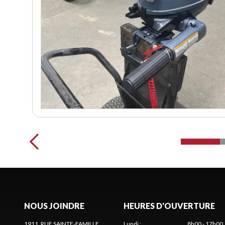
NOUS JOINDRE
HEURES D'OUVERTURE
1911, RUE SAINTE-FAMILLE
Lundi
:
8h00 - 17h00