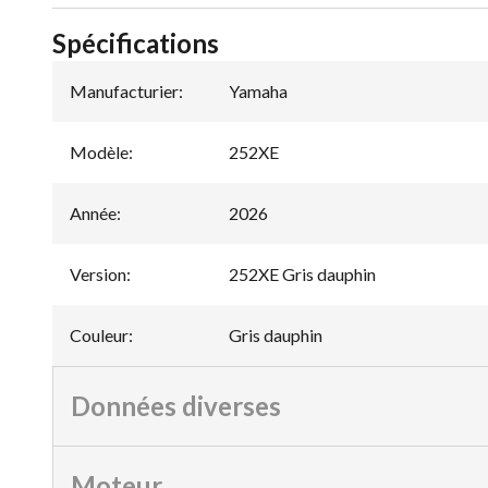
Spécifications
Manufacturier
:
Yamaha
Modèle
:
252XE
Année
:
2026
Version
:
252XE Gris dauphin
Couleur
:
Gris dauphin
Données diverses
Moteur