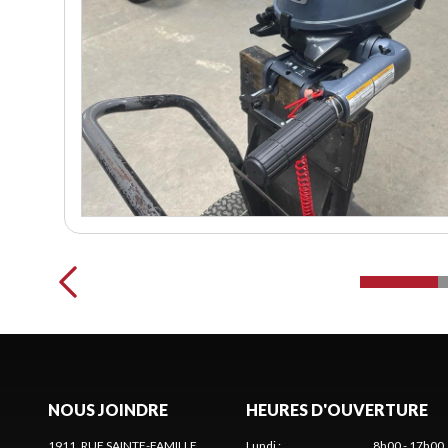
NOUS JOINDRE
HEURES D'OUVERTURE
1911, RUE SAINTE-FAMILLE
Lundi
:
8h00 - 17h00