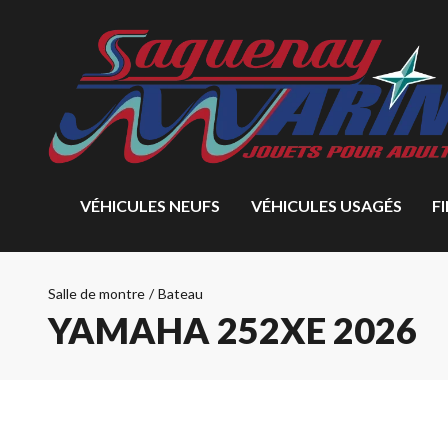
VÉHICULES NEUFS
VÉHICULES USAGÉS
F
Salle de montre
/
Bateau
YAMAHA 252XE 2026