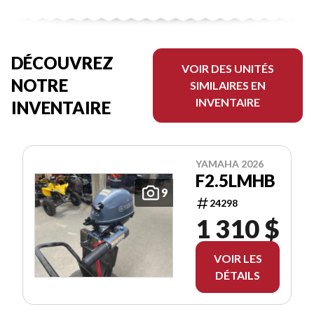
DÉCOUVREZ
VOIR DES UNITÉS
NOTRE
SIMILAIRES EN
INVENTAIRE
INVENTAIRE
YAMAHA 2026
F2.5LMHB
9
24298
1 310 $
VOIR LES
DÉTAILS