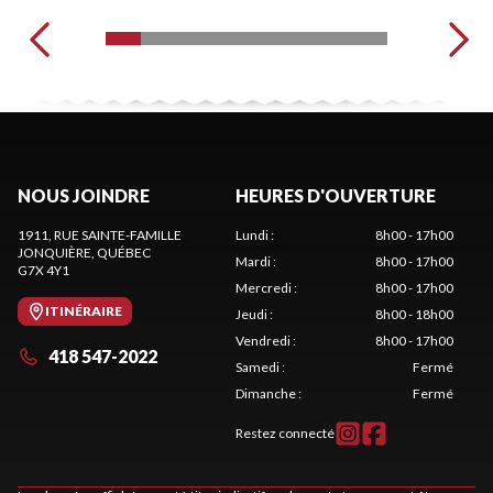
NOUS JOINDRE
HEURES D'OUVERTURE
1911, RUE SAINTE-FAMILLE
Lundi
:
8h00 - 17h00
JONQUIÈRE
, QUÉBEC
Mardi
:
8h00 - 17h00
G7X 4Y1
Mercredi
:
8h00 - 17h00
ITINÉRAIRE
Jeudi
:
8h00 - 18h00
Vendredi
:
8h00 - 17h00
418 547-2022
Samedi
:
Fermé
Dimanche
:
Fermé
Restez connecté