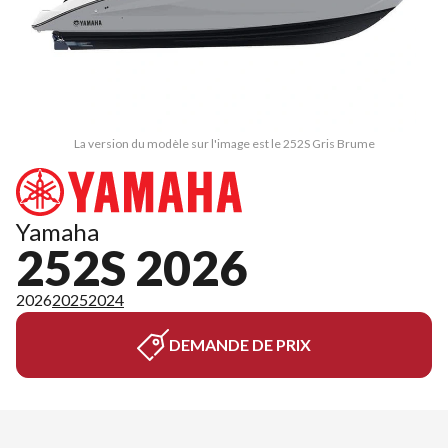
La version du modèle sur l'image est le 252S Gris Brume
Yamaha
252S 2026
2026
2025
2024
DEMANDE DE PRIX