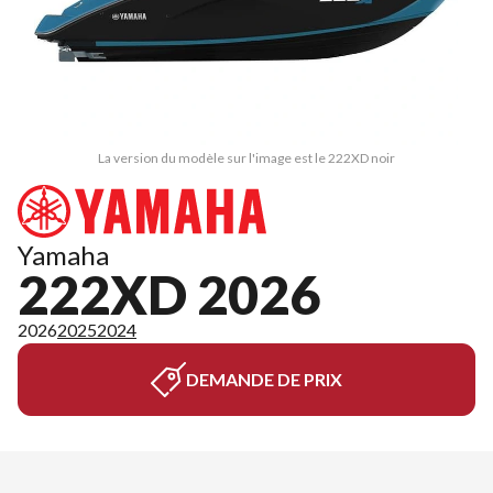
La version du modèle sur l'image est le 222XD noir
Yamaha
222XD 2026
2026
2025
2024
DEMANDE DE PRIX