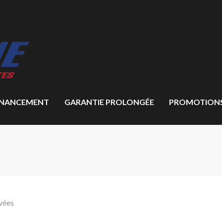
INANCEMENT
GARANTIE PROLONGÉE
PROMOTION
vées