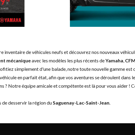
tre inventaire de véhicules neufs et découvrez nos nouveaux véhi
nt mécanique
avec les modèles les plus récents de
Yamaha
,
CF
rofitiez simplement d'une balade, notre toute nouvelle gamme est co
véhicule en parfait état, afin que vos aventures se déroulent dans l
ns ? Notre équipe amicale et compétente est là pour vous aider !
C
rs de desservir la région du
Saguenay-Lac-Saint-Jean
.