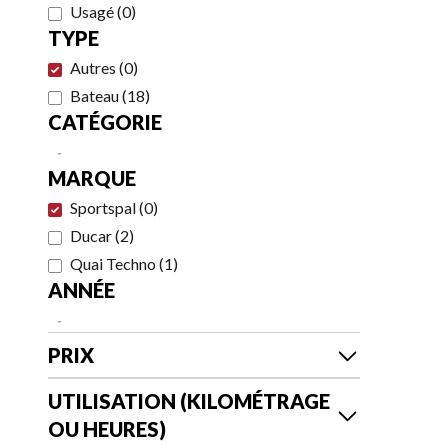
Usagé
(
0
)
TYPE
Autres
(
0
)
Bateau
(
18
)
CATÉGORIE
-
MARQUE
Sportspal
(
0
)
Ducar
(
2
)
Quai Techno
(
1
)
ANNÉE
-
PRIX
UTILISATION (KILOMÉTRAGE
OU HEURES)