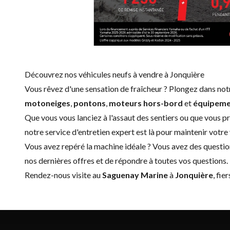
Découvrez nos véhicules neufs à vendre à Jonquière
Vous rêvez d'une sensation de fraîcheur ? Plongez dans no
motoneiges
,
pontons
,
moteurs hors-bord
et
équipeme
Que vous vous lanciez à l'assaut des sentiers ou que vous p
notre service d'
entretien expert
est là pour maintenir votre 
Vous avez repéré la machine idéale ? Vous avez des questio
nos dernières offres et de répondre à toutes vos questions.
Rendez-nous visite au
Saguenay Marine
à
Jonquière
, fie