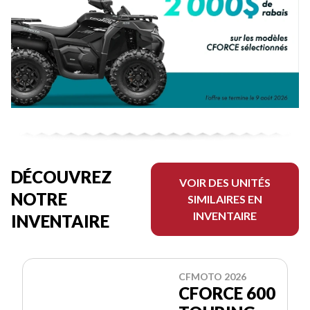
DÉCOUVREZ
VOIR DES UNITÉS
NOTRE
SIMILAIRES EN
INVENTAIRE
INVENTAIRE
CFMOTO 2026
CFORCE 600