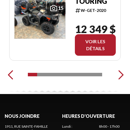
TOURING
15
W-GET-2020
12 349 $
VOIR LES
DÉTAILS
NOUS JOINDRE
HEURES D'OUVERTURE
1911, RUE SAINTE-FAMILLE
Lundi
:
8h00 - 17h00