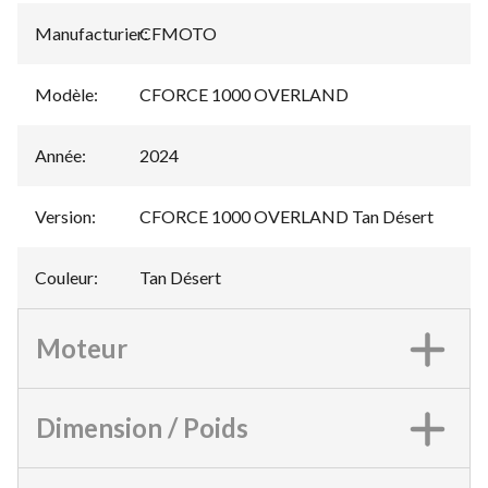
Manufacturier
CFMOTO
:
Modèle
:
CFORCE 1000 OVERLAND
Année
:
2024
Version
:
CFORCE 1000 OVERLAND Tan Désert
Couleur
:
Tan Désert
Moteur
Dimension / Poids