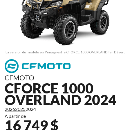
La version du modèle sur l'image est le CFORCE 1000 OVERLAND Tan Désert
CFMOTO
CFORCE 1000
OVERLAND 2024
2026
2025
2024
À partir de
16 749 $