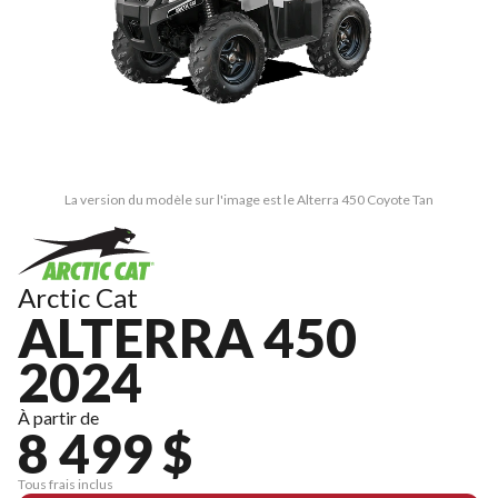
La version du modèle sur l'image est le Alterra 450 Coyote Tan
Arctic Cat
ALTERRA 450
2024
À partir de
8 499 $
Tous frais inclus