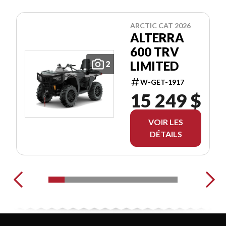
ARCTIC CAT 2026
ALTERRA
600 TRV
LIMITED
2
W-GET-1917
15 249 $
VOIR LES
DÉTAILS