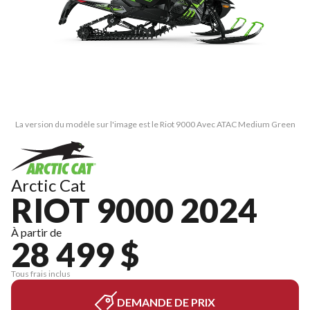
La version du modèle sur l'image est le Riot 9000 Avec ATAC Medium Green
Arctic Cat
RIOT 9000 2024
À partir de
28 499 $
Tous frais inclus
DEMANDE DE PRIX