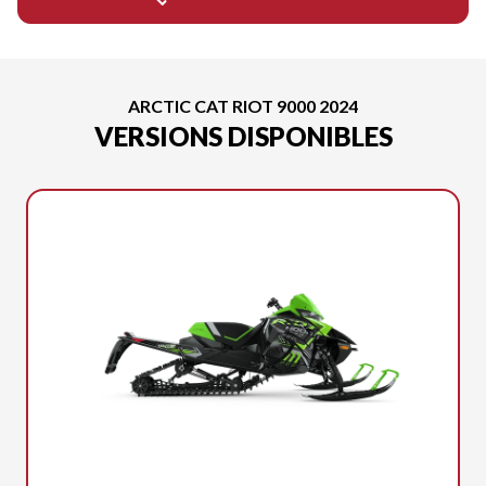
ARCTIC CAT RIOT 9000 2024
VERSIONS DISPONIBLES