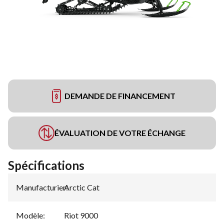
DEMANDE DE FINANCEMENT
ÉVALUATION DE VOTRE ÉCHANGE
Spécifications
Manufacturier
Arctic Cat
:
Modèle
:
Riot 9000