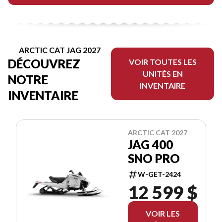
ARCTIC CAT JAG 2027
DÉCOUVREZ
VOIR TOUTES LES
UNITÉS EN
NOTRE
INVENTAIRE
INVENTAIRE
ARCTIC CAT 2027
JAG 400
SNO PRO
W-GET-2424
12 599 $
VOIR LES