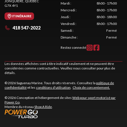
JONQUIÈRE
, QUÉBEC
Mardi
:
8h00 - 17h00
G7X 4Y1
Mercredi
:
8h00 - 17h00
ITINÉRAIRE
Jeudi
:
8h00 - 18h00
Vendredi
:
8h00 - 17h00
418 547-2022
Samedi
:
Fermé
Dimanche
:
Fermé
Restez connecté
Les données affichées sont à titre indicatif seulement et ne peuvent être
considérées comme contractuelles. Veuillez nous consulter pour plus de
détails.
© 2026 Saguenay Marine. Tous droits réservés. Consultez la
politique de
confidentialité
et les
conditions d'utilisation
.
Choix de consentement.
© 2026 Conception et hébergement de sites
Web pour sport motorisé par
Power Go
.
Membre du réseau
Shop A Ride
.