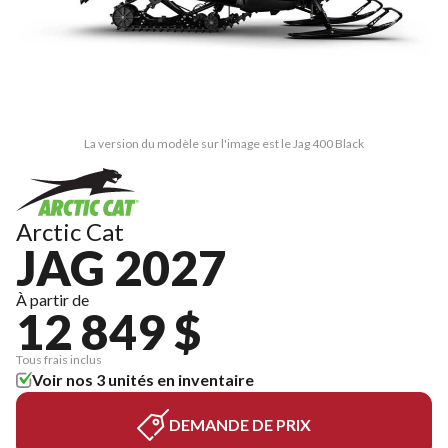
La version du modèle sur l'image est le Jag 400 Black
Arctic Cat
JAG 2027
À partir de
12 849 $
Tous frais inclus
Voir nos 3 unités en inventaire
DEMANDE DE PRIX