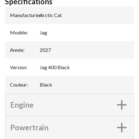
Spécifications
Manufacturier
Arctic Cat
:
Modèle
:
Jag
Année
:
2027
Version
:
Jag 400 Black
Couleur
:
Black
Engine
Powertrain