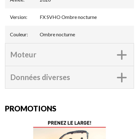
Version
:
FX SVHO Ombre nocturne
Couleur
:
Ombre nocturne
Moteur
Données diverses
PROMOTIONS