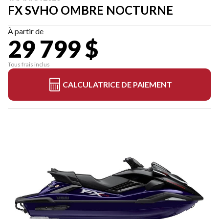
FX SVHO OMBRE NOCTURNE
À partir de
29 799 $
Tous frais inclus
CALCULATRICE DE PAIEMENT