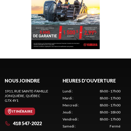
NOUS JOINDRE
HEURES D'OUVERTURE
1911, RUE SAINTE-FAMILLE
Lundi
:
8h00 - 17h00
JONQUIÈRE
, QUÉBEC
Mardi
:
8h00 - 17h00
G7X 4Y1
Mercredi
:
8h00 - 17h00
ITINÉRAIRE
Jeudi
:
8h00 - 18h00
Vendredi
:
8h00 - 17h00
418 547-2022
Samedi
:
Fermé