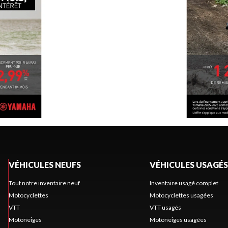
VÉHICULES NEUFS
VÉHICULES USAGÉS
Tout notre inventaire neuf
Inventaire usagé complet
Motocyclettes
Motocyclettes usagées
VTT
VTT usagés
Motoneiges
Motoneiges usagées