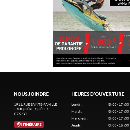
NOUS JOINDRE
HEURES D'OUVERTURE
1911, RUE SAINTE-FAMILLE
Lundi
:
8h00 - 17h00
JONQUIÈRE
, QUÉBEC
Mardi
:
8h00 - 17h00
G7X 4Y1
Mercredi
:
8h00 - 17h00
ITINÉRAIRE
Jeudi
:
8h00 - 18h00