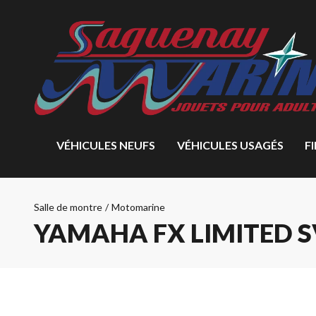
VÉHICULES NEUFS
VÉHICULES USAGÉS
F
Salle de montre
/
Motomarine
YAMAHA FX LIMITED S