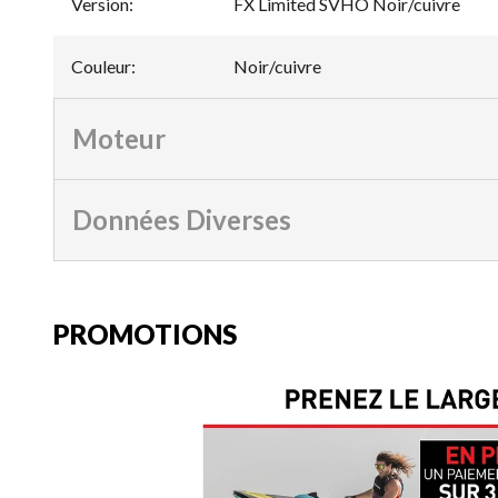
Version
:
FX Limited SVHO Noir/cuivre
Couleur
:
Noir/cuivre
Moteur
Données Diverses
PROMOTIONS