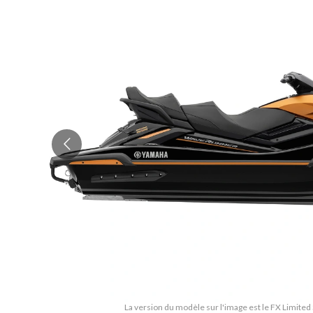
La version du modèle sur l'image est le FX Limite