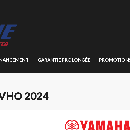
INANCEMENT
GARANTIE PROLONGÉE
PROMOTION
VHO 2024