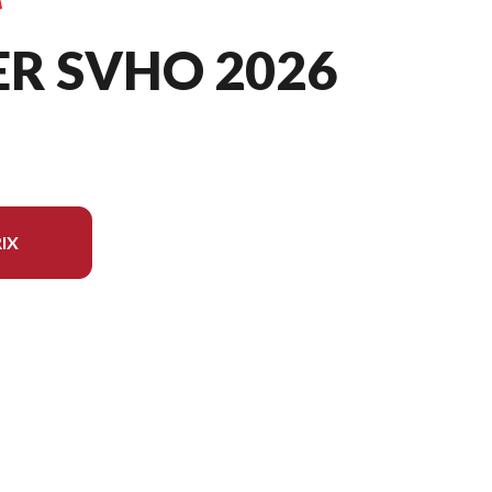
ER SVHO 2026
IX