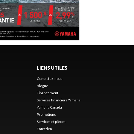
LIENS UTILES
Contactez-nous
Blogue
Financement
Services financiers Yamaha
Yamaha Canada
Promotions
s
Services et pièces
Entretien