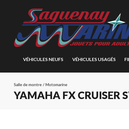
VÉHICULES NEUFS
VÉHICULES USAGÉS
F
Salle de montre
/
Motomarine
YAMAHA FX CRUISER 