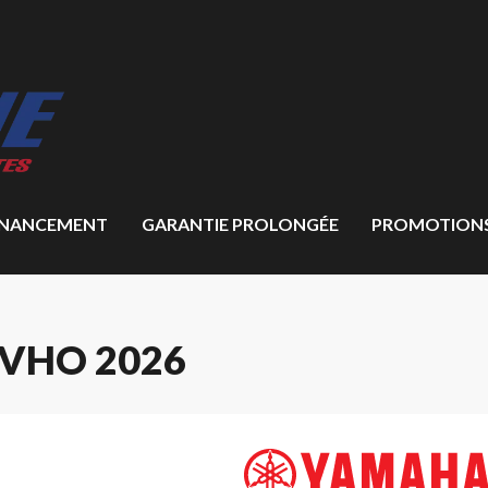
INANCEMENT
GARANTIE PROLONGÉE
PROMOTION
SVHO 2026