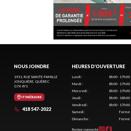
NOUS JOINDRE
HEURES D'OUVERTURE
1911, RUE SAINTE-FAMILLE
Lundi
:
8h00 - 17h00
JONQUIÈRE
, QUÉBEC
Mardi
:
8h00 - 17h00
G7X 4Y1
Mercredi
:
8h00 - 17h00
ITINÉRAIRE
Jeudi
:
8h00 - 18h00
Vendredi
:
8h00 - 17h00
418 547-2022
Samedi
:
Fermé
Dimanche
:
Fermé
Restez connecté