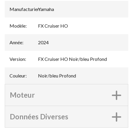
Manufacturier
Yamaha
:
Modèle
:
FX Cruiser HO
Année
:
2024
Version
:
FX Cruiser HO Noir/bleu Profond
Couleur
:
Noir/bleu Profond
Moteur
Données Diverses