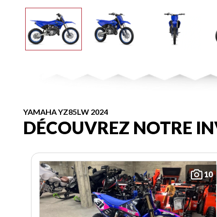
YAMAHA YZ85LW 2024
DÉCOUVREZ NOTRE IN
10