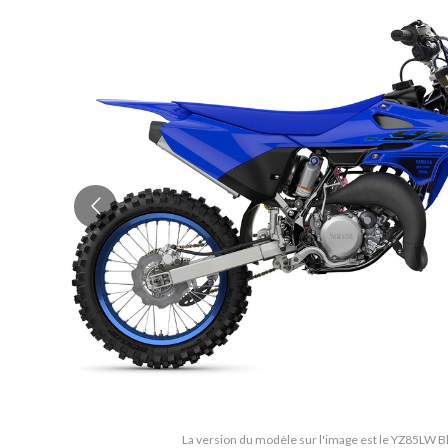
La version du modèle sur l'image est le YZ85LW 