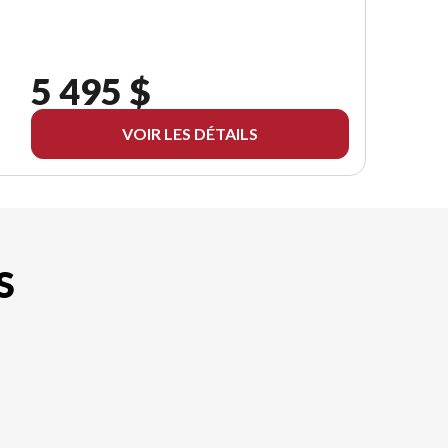
5 495 $
VOIR LES DÉTAILS
S