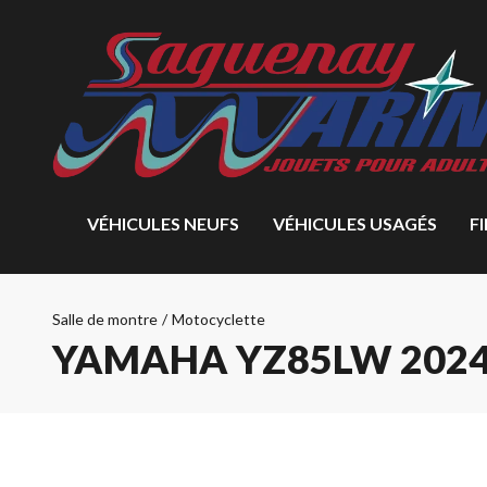
VÉHICULES NEUFS
VÉHICULES USAGÉS
F
Salle de montre
/
Motocyclette
YAMAHA YZ85LW 202