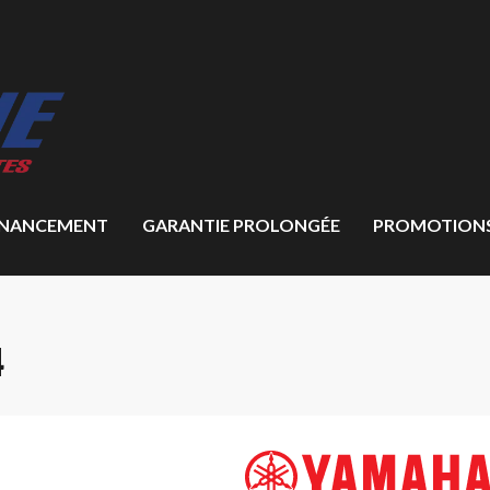
INANCEMENT
GARANTIE PROLONGÉE
PROMOTION
4