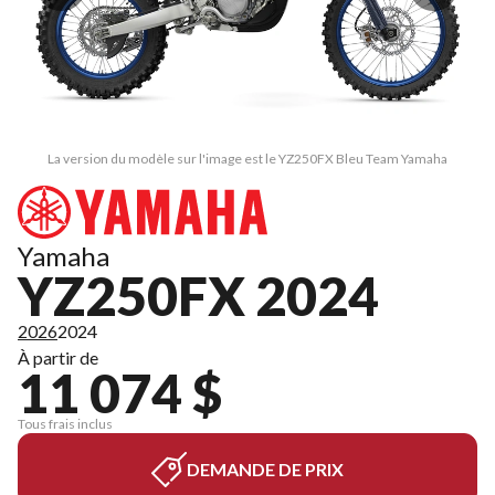
La version du modèle sur l'image est le YZ250FX Bleu Team Yamaha
Yamaha
YZ250FX 2024
2026
2024
À partir de
11 074 $
Tous frais inclus
DEMANDE DE PRIX