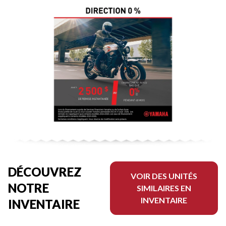
DÉCOUVREZ
VOIR DES UNITÉS
NOTRE
SIMILAIRES EN
INVENTAIRE
INVENTAIRE