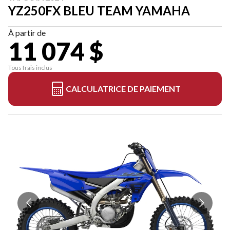
YZ250FX BLEU TEAM YAMAHA
À partir de
11 074 $
Tous frais inclus
CALCULATRICE DE PAIEMENT