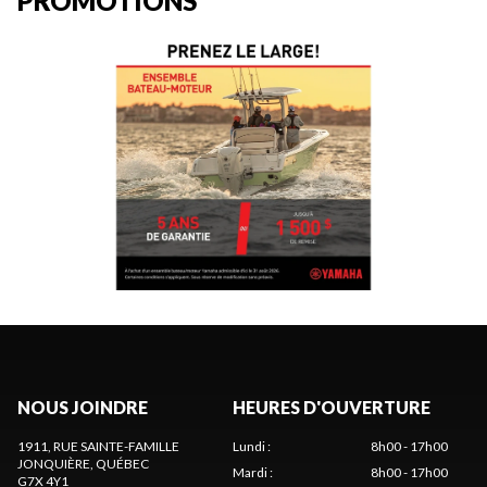
PROMOTIONS
NOUS JOINDRE
HEURES D'OUVERTURE
1911, RUE SAINTE-FAMILLE
Lundi
:
8h00 - 17h00
JONQUIÈRE
, QUÉBEC
Mardi
:
8h00 - 17h00
G7X 4Y1