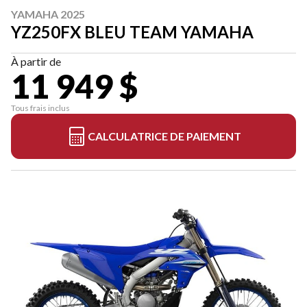
YAMAHA 2025
YZ250FX BLEU TEAM YAMAHA
À partir de
11 949 $
Tous frais inclus
CALCULATRICE DE PAIEMENT