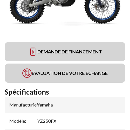
DEMANDE DE FINANCEMENT
ÉVALUATION DE VOTRE ÉCHANGE
Spécifications
Manufacturier
Yamaha
:
Modèle
:
YZ250FX