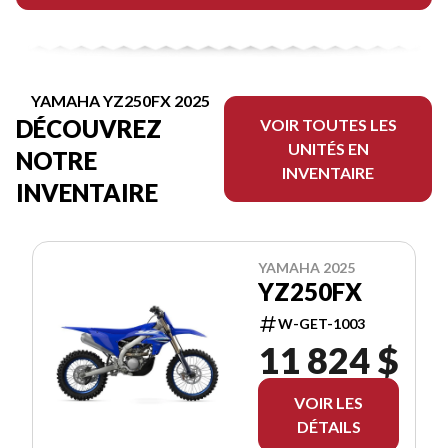
YAMAHA YZ250FX 2025
DÉCOUVREZ
VOIR TOUTES LES
UNITÉS EN
NOTRE
INVENTAIRE
INVENTAIRE
YAMAHA 2025
YZ250FX
W-GET-1003
11 824 $
VOIR LES
DÉTAILS