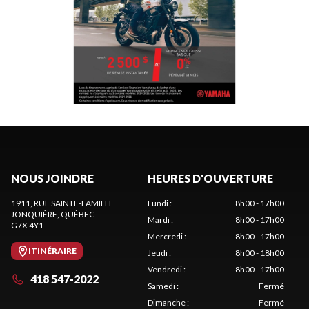
NOUS JOINDRE
HEURES D'OUVERTURE
1911, RUE SAINTE-FAMILLE
Lundi
:
8h00 - 17h00
JONQUIÈRE
, QUÉBEC
Mardi
:
8h00 - 17h00
G7X 4Y1
Mercredi
:
8h00 - 17h00
ITINÉRAIRE
Jeudi
:
8h00 - 18h00
Vendredi
:
8h00 - 17h00
418 547-2022
Samedi
:
Fermé
Dimanche
:
Fermé