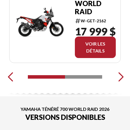
WORLD
RAID
W-GET-2162
17 999 $
VOIR LES
DÉTAILS
YAMAHA TÉNÉRÉ 700 WORLD RAID 2026
VERSIONS DISPONIBLES