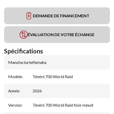
DEMANDE DE FINANCEMENT
ÉVALUATION DE VOTRE ÉCHANGE
Spécifications
Manufacturier
Yamaha
:
Modèle
:
Ténéré 700 World Raid
Année
:
2026
Version
:
Ténéré 700 World Raid Noir minuit