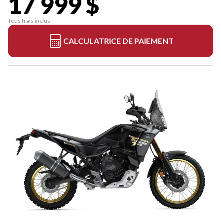
17 999 $
Tous frais inclus
CALCULATRICE DE PAIEMENT