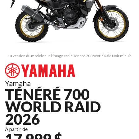
La version du modèle sur l'image est le Ténéré 700 World Raid Noir minuit
Yamaha
TÉNÉRÉ 700
WORLD RAID
2026
À partir de
17 999 $