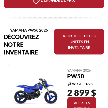
DEMANDE DE PRIX
YAMAHA PW50 2026
DÉCOUVREZ
VOIR TOUTES LES
UNITÉS EN
NOTRE
INVENTAIRE
INVENTAIRE
YAMAHA 2026
PW50
W-GET-1665
2 899 $
VOIR LES