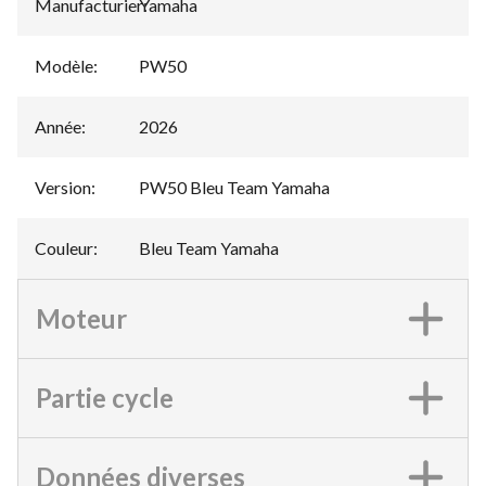
Manufacturier
Yamaha
:
Modèle
:
PW50
Année
:
2026
Version
:
PW50 Bleu Team Yamaha
Couleur
:
Bleu Team Yamaha
Moteur
Partie cycle
Données diverses