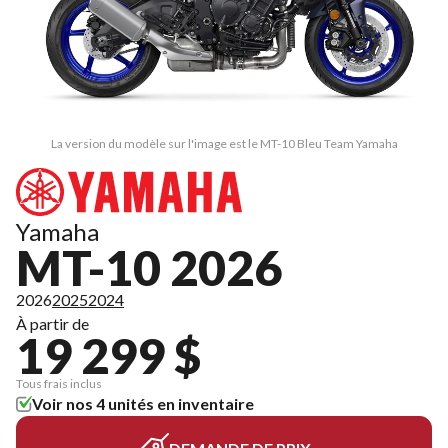
La version du modèle sur l'image est le MT-10 Bleu Team Yamaha
Yamaha
MT-10 2026
2026
2025
2024
À partir de
19 299 $
Tous frais inclus
Voir nos 4 unités en inventaire