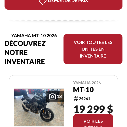
DEMANDE DE PRIX
YAMAHA MT-10 2026
DÉCOUVREZ
VOIR TOUTES LES
UNITÉS EN
NOTRE
INVENTAIRE
INVENTAIRE
YAMAHA 2026
MT-10
13
24261
19 299 $
VOIR LES