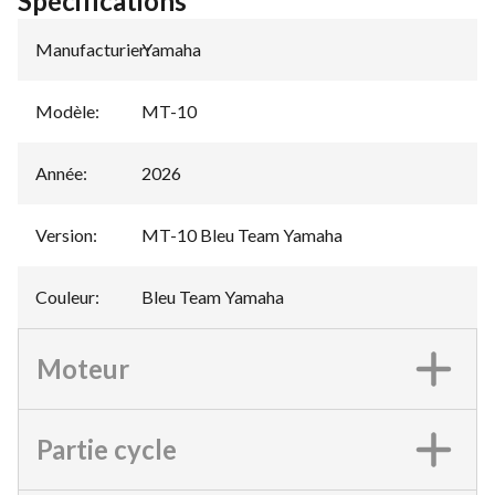
Spécifications
Manufacturier
Yamaha
:
Modèle
:
MT-10
Année
:
2026
Version
:
MT-10 Bleu Team Yamaha
Couleur
:
Bleu Team Yamaha
Moteur
Partie cycle