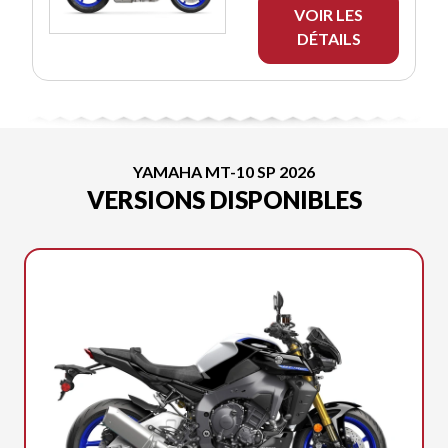
VOIR LES
DÉTAILS
YAMAHA MT-10 SP 2026
VERSIONS DISPONIBLES