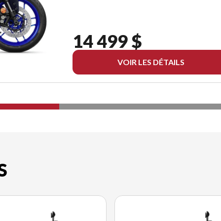
14 499 $
VOIR LES DÉTAILS
S