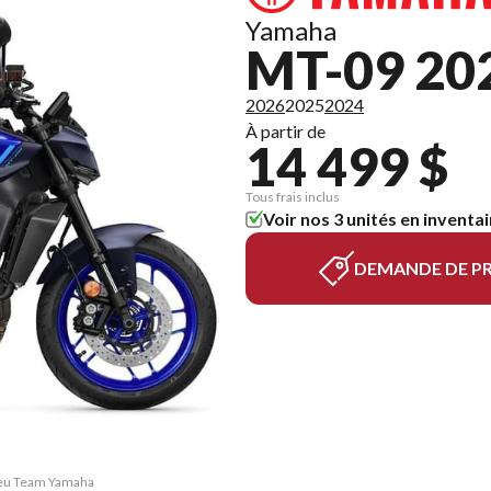
Yamaha
MT-09 20
2026
2025
2024
À partir de
14 499 $
Tous frais inclus
Voir nos 3 unités en inventai
DEMANDE DE PR
Bleu Team Yamaha