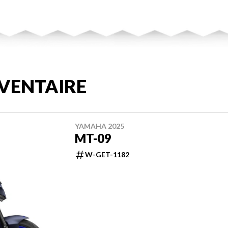
VENTAIRE
YAMAHA 2025
MT-09
W-GET-1182