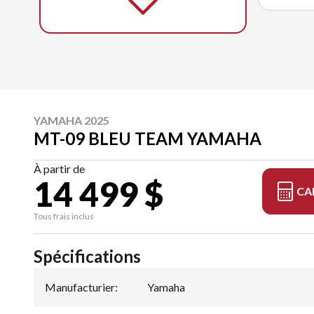
YAMAHA 2025
MT-09 BLEU TEAM YAMAHA
À partir de
14 499 $
CA
Tous frais inclus
Spécifications
Manufacturier
:
Yamaha