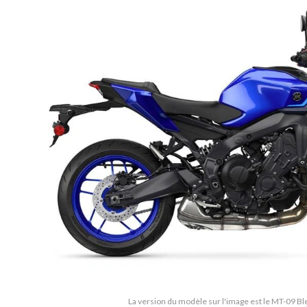
La version du modèle sur l'image est le MT-09 