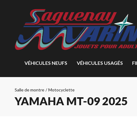
VÉHICULES NEUFS
VÉHICULES USAGÉS
F
Salle de montre
/
Motocyclette
YAMAHA MT-09 2025