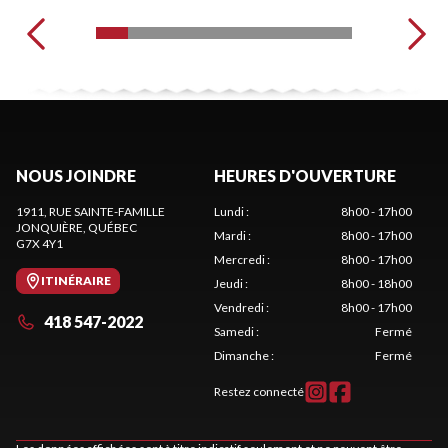
NOUS JOINDRE
HEURES D'OUVERTURE
1911, RUE SAINTE-FAMILLE
Lundi
:
8h00 - 17h00
JONQUIÈRE
, QUÉBEC
Mardi
:
8h00 - 17h00
G7X 4Y1
Mercredi
:
8h00 - 17h00
ITINÉRAIRE
Jeudi
:
8h00 - 18h00
Vendredi
:
8h00 - 17h00
418 547-2022
Samedi
:
Fermé
Dimanche
:
Fermé
Restez connecté