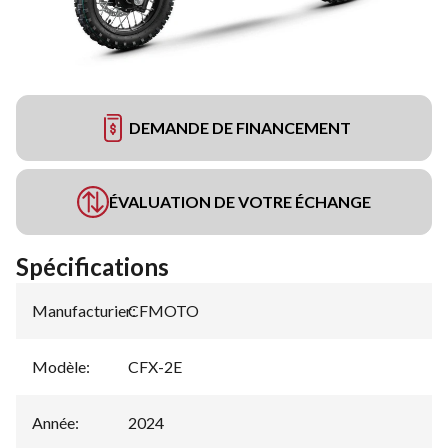
DEMANDE DE FINANCEMENT
ÉVALUATION DE VOTRE ÉCHANGE
Spécifications
Manufacturier
CFMOTO
:
Modèle
:
CFX-2E
Année
:
2024