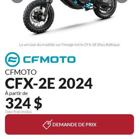
La version du modèle sur l'image est le CFX-2E Bleu Baltique
CFMOTO
CFX-2E 2024
À partir de
324 $
Tous frais inclus
DEMANDE DE PRIX