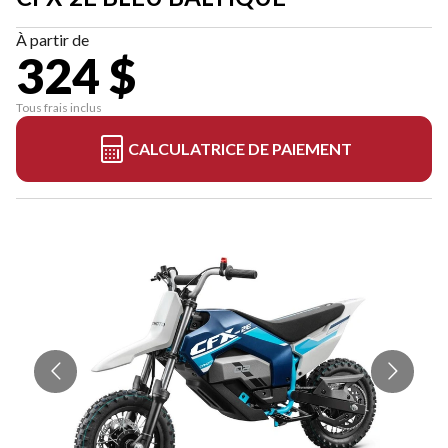
À partir de
324 $
Tous frais inclus
CALCULATRICE DE PAIEMENT