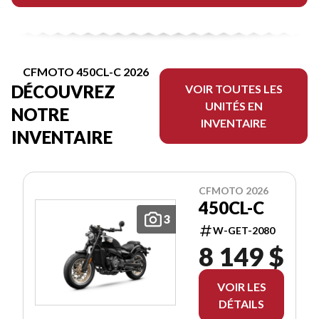
CFMOTO 450CL-C 2026
DÉCOUVREZ
VOIR TOUTES LES
UNITÉS EN
NOTRE
INVENTAIRE
INVENTAIRE
CFMOTO 2026
450CL-C
3
W-GET-2080
8 149 $
VOIR LES
DÉTAILS