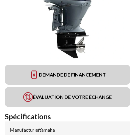
DEMANDE DE FINANCEMENT
ÉVALUATION DE VOTRE ÉCHANGE
Spécifications
Manufacturier
Yamaha
: