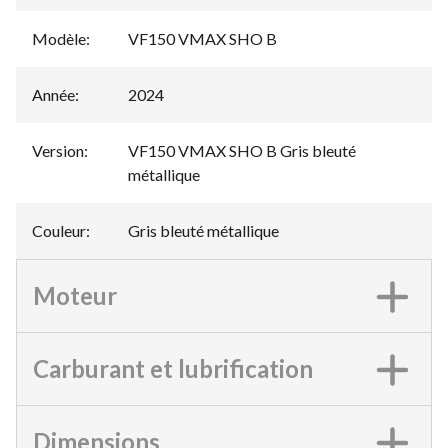
Modèle
:
VF150 VMAX SHO B
Année
:
2024
Version
:
VF150 VMAX SHO B Gris bleuté
métallique
Couleur
:
Gris bleuté métallique
Moteur
Carburant et lubrification
Dimensions