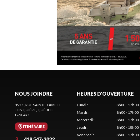
NOUS JOINDRE
HEURES D'OUVERTURE
1911, RUE SAINTE-FAMILLE
Lundi
:
8h00 - 17h00
JONQUIÈRE
, QUÉBEC
Mardi
:
8h00 - 17h00
G7X 4Y1
Mercredi
:
8h00 - 17h00
ITINÉRAIRE
Jeudi
:
8h00 - 18h00
Vendredi
:
8h00 - 17h00
418 547-2022