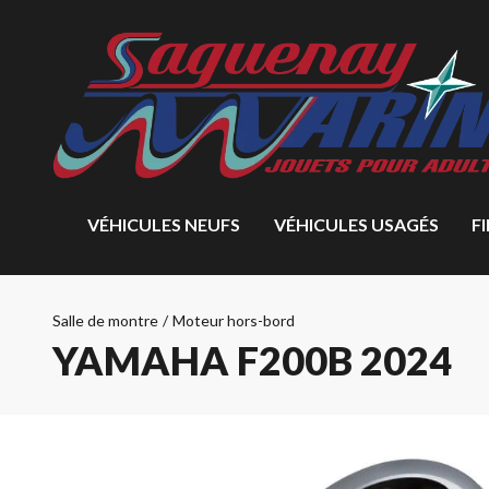
VÉHICULES NEUFS
VÉHICULES USAGÉS
F
Salle de montre
/
Moteur hors-bord
YAMAHA F200B 2024