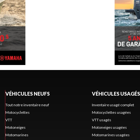
VÉHICULES NEUFS
VÉHICULES USAGÉS
Tout notre inventaire neuf
Inventaire usagé complet
Motocyclettes
Motocyclettes usagées
VTT
VTT usagés
Motoneiges
Motoneiges usagées
Motomarines
Motomarines usagées