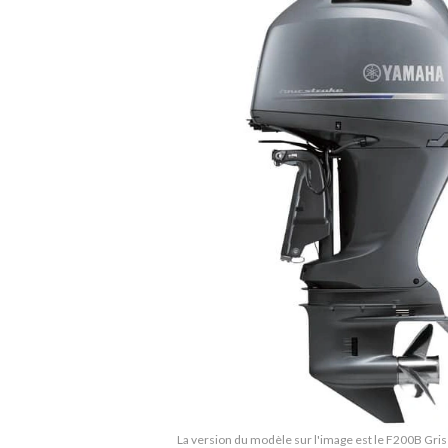
La version du modèle sur l'image est le F200B Gris