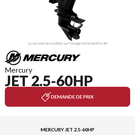
La version du modèle sur l'image est le SeaPro 40
Mercury
JET 2.5-60HP
DEMANDE DE PRIX
MERCURY JET 2.5-60HP