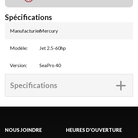
Spécifications
Manufacturier
Mercury
:
Modèle
:
Jet 2.5-60hp
Version
:
SeaPro 40
Specifications
NOUS JOINDRE
HEURES D'OUVERTURE