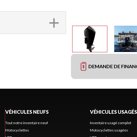
DEMANDE DE FINA
VÉHICULES NEUFS
VÉHICULES USAGÉS
Tout notre inventaire neuf
Inventaire usagé complet
Motocyclettes
Motocyclettes usagées