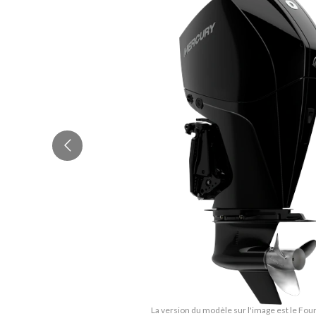
La version du modèle sur l'image est le Fou