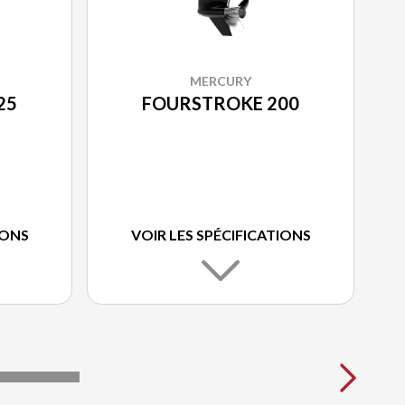
MERCURY
25
FOURSTROKE 200
IONS
VOIR LES SPÉCIFICATIONS