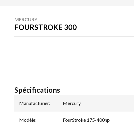
MERCURY
FOURSTROKE 300
Spécifications
Manufacturier
:
Mercury
Modèle
:
FourStroke 175-400hp