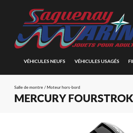
VÉHICULES NEUFS
VÉHICULES USAGÉS
F
Salle de montre
/
Moteur hors-bord
MERCURY FOURSTROKE