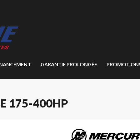
INANCEMENT
GARANTIE PROLONGÉE
PROMOTION
 175-400HP