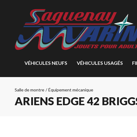
VÉHICULES NEUFS
VÉHICULES USAGÉS
F
Salle de montre
/
Équipement mécanique
ARIENS EDGE 42 BRIGG