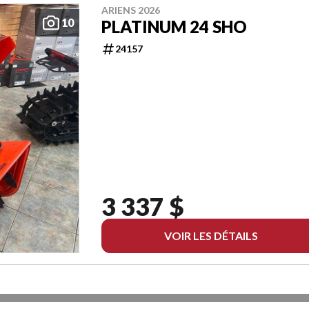
ARIENS 2026
10
PLATINUM 24 SHO
24157
3 337 $
VOIR LES DÉTAILS