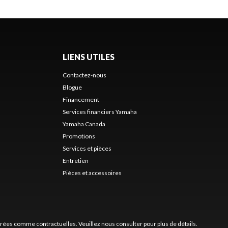
LIENS UTILES
Contactez-nous
Blogue
Financement
Services financiers Yamaha
Yamaha Canada
Promotions
s
Services et pièces
Entretien
Pièces et accessoires
érées comme contractuelles. Veuillez nous consulter pour plus de détails.