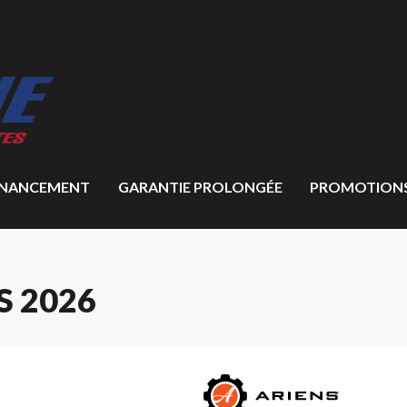
INANCEMENT
GARANTIE PROLONGÉE
PROMOTION
S 2026