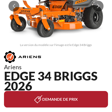
La version du modèle sur l'image est le Edge 34 Briggs
Ariens
EDGE 34 BRIGGS
2026
DEMANDE DE PRIX