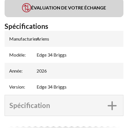
ÉVALUATION DE VOTRE ÉCHANGE
Spécifications
Manufacturier
Ariens
:
Modèle
:
Edge 34 Briggs
Année
:
2026
Version
:
Edge 34 Briggs
Spécification