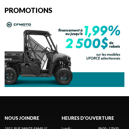
PROMOTIONS
NOUS JOINDRE
HEURES D'OUVERTURE
1911, RUE SAINTE-FAMILLE
Lundi
:
8h00 - 17h00