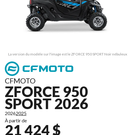
La version du modèle sur l'image est le ZFORCE 950 SPORT Noir nébuleux
CFMOTO
ZFORCE 950
SPORT 2026
2026
2025
À partir de
21 424 $