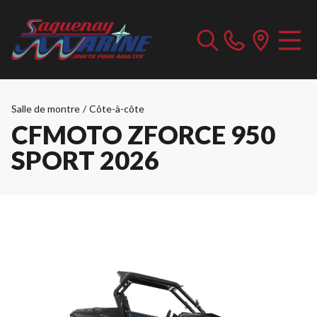
Salle de montre
/
Côte-à-côte
CFMOTO ZFORCE 950
SPORT 2026